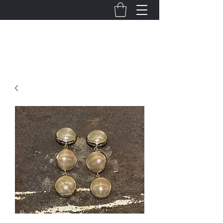
Il Bocciolo Fioreria