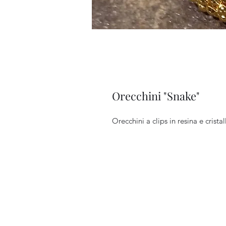
Orecchini "Snake"
Orecchini a clips in resina e crista